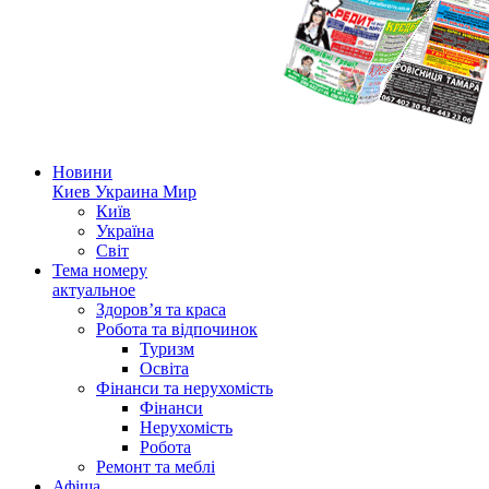
Новини
Киев Украина Мир
Київ
Україна
Світ
Тема номеру
актуальное
Здоров’я та краса
Робота та відпочинок
Туризм
Освіта
Фінанси та нерухомість
Фінанси
Нерухомість
Робота
Ремонт та меблі
Афіша