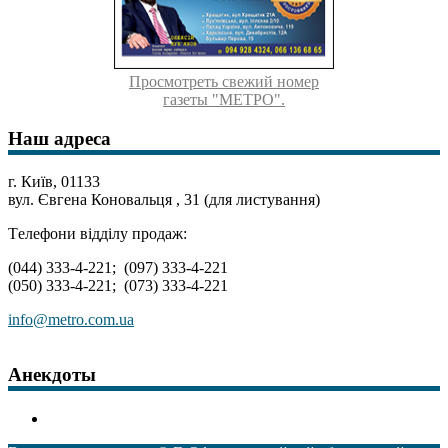
Просмотреть свежий номер
газеты "МЕТРО".
Наш адреса
г. Київ, 01133
вул. Євгена Коновальця , 31 (для листування)
Tелефони відділу продаж:
(044) 333-4-221; (097) 333-4-221
(050) 333-4-221; (073) 333-4-221
info@metro.com.ua
Анекдоты