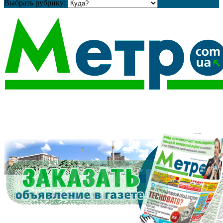
Выбрать рубрику:
Официальный сайт бесплатной газеты "Метро"
газета Метро, Киев