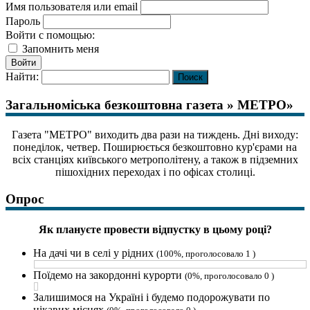
Имя пользователя или email
Пароль
Войти с помощью:
Запомнить меня
Войти
Найти:
Загальноміська безкоштовна газета » МЕТРО»
Газета "МЕТРО" виходить два рази на тиждень. Дні виходу:
понеділок, четвер. Поширюється безкоштовно кур'єрами на
всіх станціях київського метрополітену, а також в підземних
пішохідних переходах і по офісах столиці.
Опрос
Як плануєте провести відпустку в цьому році?
На дачі чи в селі у рідних
(100%, проголосовало 1 )
Поїдемо на закордонні курорти
(0%, проголосовало 0 )
Залишимося на Україні і будемо подорожувати по
цікавих місцях