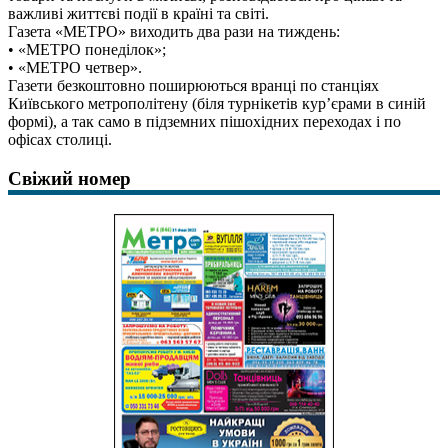
важливі життєві події в країні та світі.
Газета «МЕТРО» виходить два рази на тиждень:
• «МЕТРО понеділок»;
• «МЕТРО четвер».
Газети безкоштовно поширюються вранці по станціях
Київського метрополітену (біля турнікетів кур’єрами в синій
формі), а так само в підземних пішохідних переходах і по
офісах столиці.
Свіжий номер