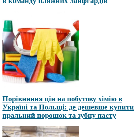
в команду пляжних лайфгардів
Порівняння цін на побутову хімію в
Україні та Польщі: де дешевше купити
пральний порошок та зубну пасту