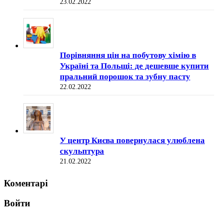
23.02.2022
Порівняння цін на побутову хімію в
Україні та Польщі: де дешевше купити
пральний порошок та зубну пасту
22.02.2022
У центр Києва повернулася улюблена
скульптура
21.02.2022
Коментарі
Войти