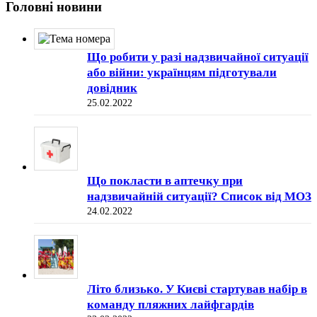
Головні новини
Що робити у разі надзвичайної ситуації
або війни: українцям підготували
довідник
25.02.2022
Що покласти в аптечку при
надзвичайній ситуації? Список від МОЗ
24.02.2022
Літо близько. У Києві стартував набір в
команду пляжних лайфгардів