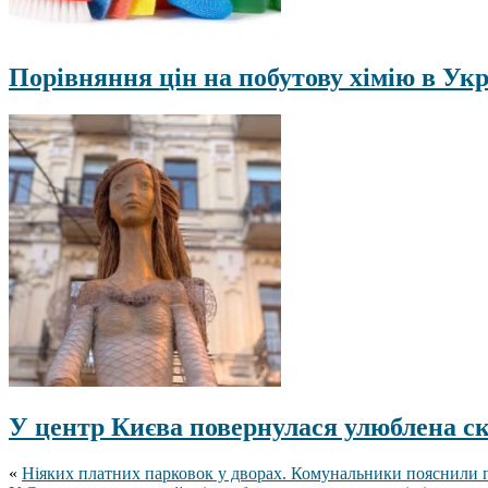
Порівняння цін на побутову хімію в Ук
У центр Києва повернулася улюблена с
«
Ніяких платних парковок у дворах. Комунальники пояснили п