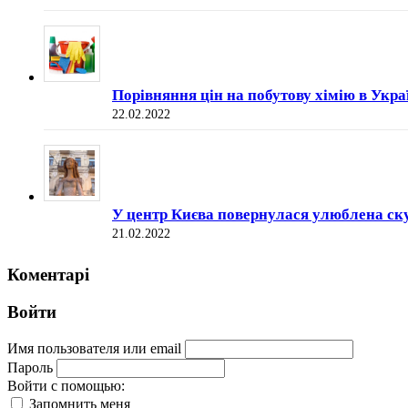
Порівняння цін на побутову хімію в Укр
22.02.2022
У центр Києва повернулася улюблена ск
21.02.2022
Коментарі
Войти
Имя пользователя или email
Пароль
Войти с помощью:
Запомнить меня