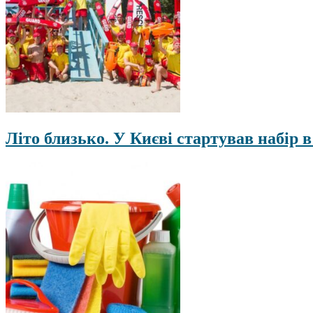
Літо близько. У Києві стартував набір