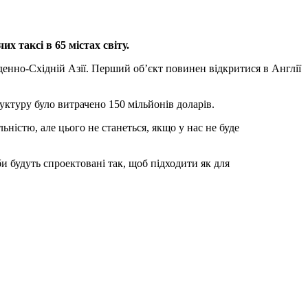
 таксі в 65 містах світу.
денно-Східній Азії. Перший об’єкт повинен відкритися в Англії
.
уктуру було витрачено 150 мільйонів доларів.
ьністю, але цього не станеться, якщо у нас не буде
би будуть спроектовані так, щоб підходити як для