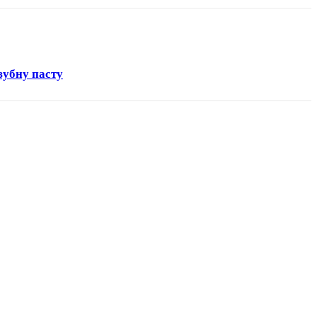
зубну пасту