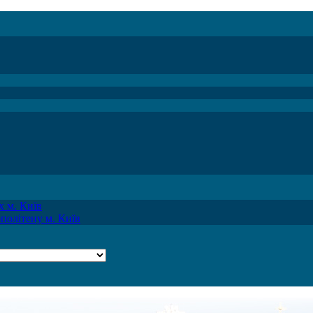
 м. Київ
політену м. Київ